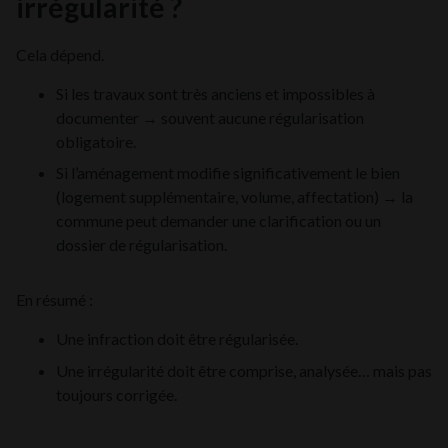
irrégularité ?
Cela dépend.
Si les travaux sont très anciens et impossibles à
documenter → souvent aucune régularisation
obligatoire.
Si l’aménagement modifie significativement le bien
(logement supplémentaire, volume, affectation) → la
commune peut demander une clarification ou un
dossier de régularisation.
En résumé :
Une infraction doit être régularisée.
Une irrégularité doit être comprise, analysée… mais pas
toujours corrigée.