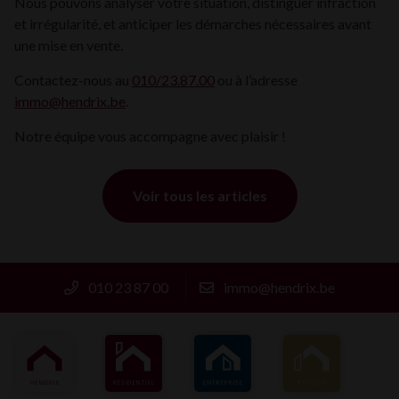
Nous pouvons analyser votre situation, distinguer infraction
et irrégularité, et anticiper les démarches nécessaires avant
une mise en vente.
Contactez-nous au
010/23.87.00
ou à l’adresse
immo@hendrix.be
.
Notre équipe vous accompagne avec plaisir !
Voir tous les articles
010 23 87 00
immo@hendrix.be
HENDRIX
RÉSIDENTIEL
ENTREPRISE
PROJETS