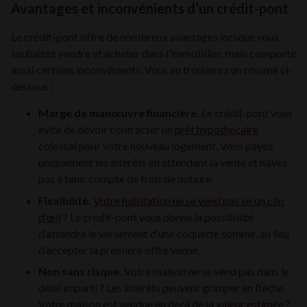
Avantages et inconvénients d’un crédit-pont
Le crédit-pont offre de nombreux avantages lorsque vous
souhaitez vendre et acheter dans l’immobilier, mais comporte
aussi certains inconvénients. Vous en trouverez un résumé ci-
dessous :
Marge de manœuvre financière.
Le crédit-pont vous
évite de devoir contracter un
prêt hypothécaire
colossal pour votre nouveau logement. Vous payez
uniquement les intérêts en attendant la vente et n’avez
pas à tenir compte de frais de notaire.
Flexibilité.
Votre habitation ne se vend pas en un clin
d’œil
? Le crédit-pont vous donne la possibilité
d’attendre le versement d’une coquette somme, au lieu
d’accepter la première offre venue.
Non sans risque.
Votre maison ne se vend pas dans le
délai imparti ? Les intérêts peuvent grimper en flèche.
Votre maison est vendue en deçà de la
valeur estimée
?