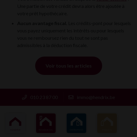
Une partie de votre crédit devra alors être ajoutée à
votre prêt hypothécaire.
Aucun avantage fiscal.
Les crédits-pont pour lesquels
vous payez uniquement les intérêts ou pour lesquels
vous ne remboursez rien du tout ne sont pas
admissibles à la déduction fiscale.
Voir tous les articles
010 23 87 00
immo@hendrix.be
HENDRIX
RÉSIDENTIEL
ENTREPRISE
PROJETS