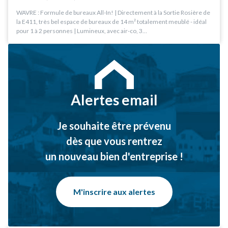
WAVRE : Formule de bureaux All-In! | Directement à la Sortie Rosière de
la E411, très bel espace de bureaux de 14 m² totalement meublé - idéal
pour 1 à 2 personnes | Lumineux, avec air-co, 3…
Alertes email
Je souhaite être prévenu
dès que vous rentrez
un nouveau bien d'entreprise !
M'inscrire aux alertes