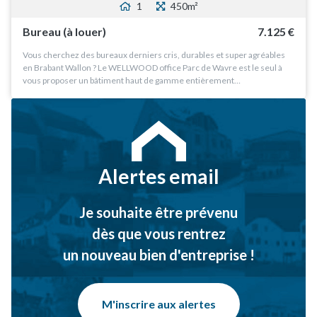
1
450m²
Bureau (à louer)
7.125 €
Vous cherchez des bureaux derniers cris, durables et super agréables
en Brabant Wallon ? Le WELLWOOD office Parc de Wavre est le seul à
vous proposer un bâtiment haut de gamme entièrement…
Alertes email
Je souhaite être prévenu
dès que vous rentrez
un nouveau bien d'entreprise !
M'inscrire aux alertes