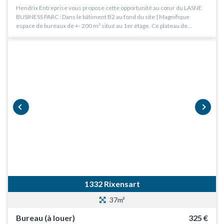
Hendrix Entreprise vous propose cette opportunité au cœur du LASNE
BUSINESS PARC : Dans le bâtiment B2 au fond du site | Magnifique
espace de bureaux de +- 200 m² situé au 1er étage. Ce plateau de…
prev
next
1332 Rixensart
37m²
Bureau (à louer)
325 €