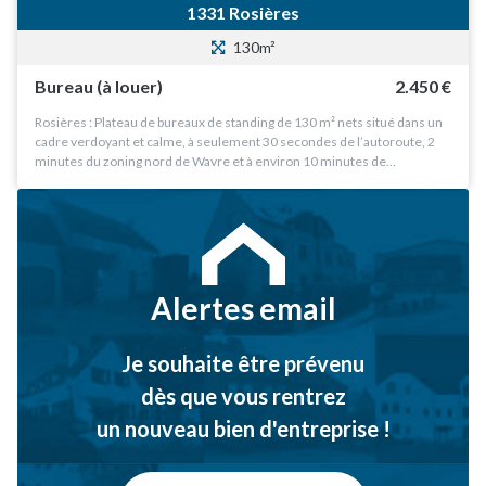
1331 Rosières
130m²
Bureau (à louer)
2.450 €
Rosières : Plateau de bureaux de standing de 130 m² nets situé dans un
cadre verdoyant et calme, à seulement 30 secondes de l’autoroute, 2
minutes du zoning nord de Wavre et à environ 10 minutes de…
Alertes email
Je souhaite être prévenu
dès que vous rentrez
un nouveau bien d'entreprise !