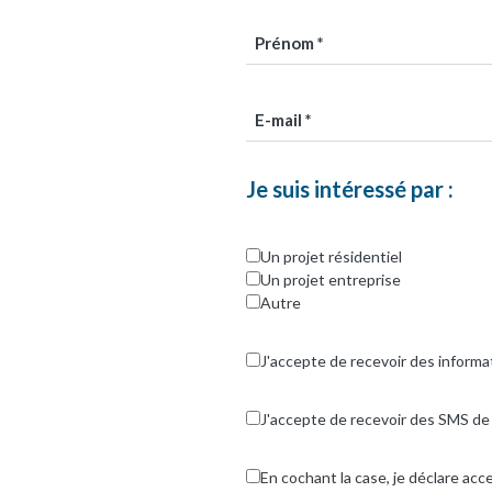
Je suis intéressé par :
Un projet résidentiel
Un projet entreprise
Autre
J'accepte de recevoir des informat
J'accepte de recevoir des SMS de 
En cochant la case, je déclare ac