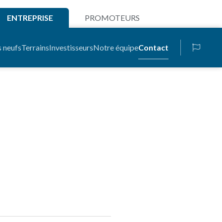
ENTREPRISE
PROMOTEURS
s neufs
Terrains
Investisseurs
Notre équipe
Contact