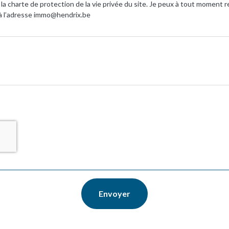
c la charte de protection de la vie privée du site. Je peux à tout momen
à l’adresse immo@hendrix.be