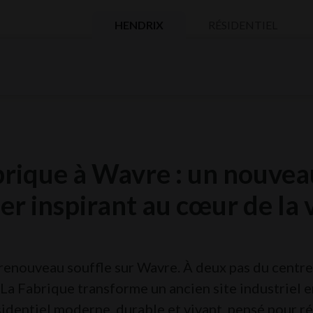
HENDRIX
RÉSIDENTIEL
brique à Wavre : un nouvea
er inspirant au cœur de la v
renouveau souffle sur Wavre. À deux pas du centre-
, La Fabrique transforme un ancien site industriel e
sidentiel moderne, durable et vivant, pensé pour 