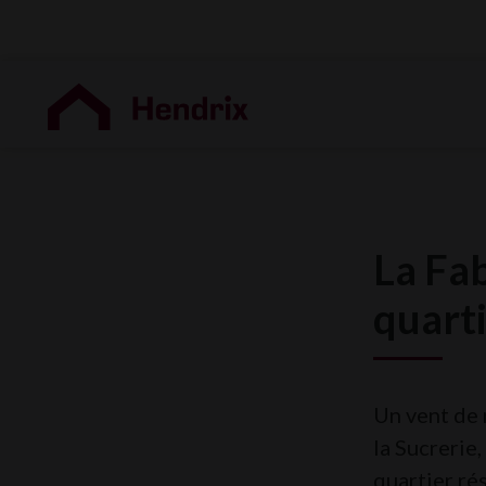
La Fa
quarti
Un vent de 
la Sucrerie
quartier ré