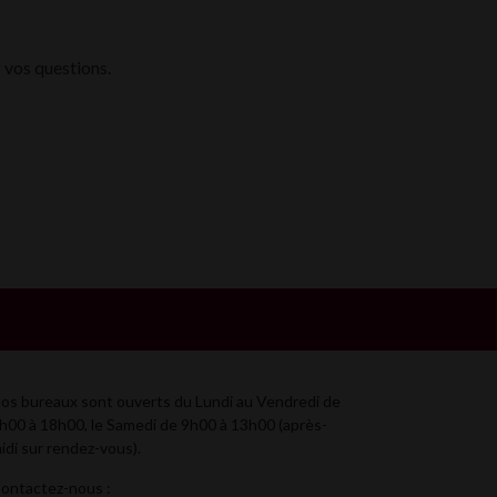
 vos questions.
os bureaux sont ouverts du Lundi au Vendredi de
h00 à 18h00, le Samedi de 9h00 à 13h00 (après-
idi sur rendez-vous).
ontactez-nous :