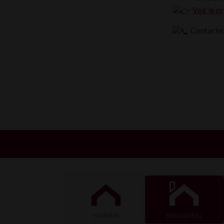
Voir le pr
Contactez
HENDRIX
RÉSIDENTIEL