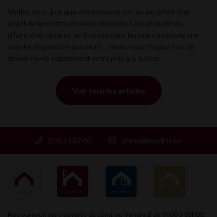
Veillez donc à ce que votre maison soit en excellent état
avant de la mettre en vente. Remédiez aux problèmes
d’humidité, réparez les fissures dans les murs ou posez une
couche de peinture aux murs… sinon, vous risquez fort de
devoir revoir rapidement votre prix à la baisse.
Voir tous les articles
010 23 87 00
immo@hendrix.be
HENDRIX
RÉSIDENTIEL
ENTREPRISE
PROJETS
Nos bureaux sont ouverts du Lundi au Vendredi de 9h00 à 18h00,