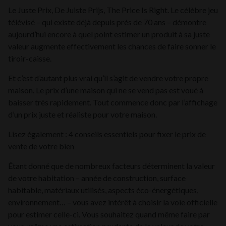
Le Juste Prix, De Juiste Prijs, The Price Is Right. Le célèbre jeu
télévisé – qui existe déjà depuis près de 70 ans – démontre
aujourd’hui encore à quel point estimer un produit à sa juste
valeur augmente effectivement les chances de faire sonner le
tiroir-caisse.
Et c’est d’autant plus vrai qu’il s’agit de vendre votre propre
maison. Le prix d’une maison qui ne se vend pas est voué à
baisser très rapidement. Tout commence donc par l’affichage
d’un prix juste et réaliste pour votre maison.
Lisez également : 4 conseils essentiels pour fixer le prix de
vente de votre bien
Étant donné que de nombreux facteurs déterminent la valeur
de votre habitation – année de construction, surface
habitable, matériaux utilisés, aspects éco-énergétiques,
environnement… – vous avez intérêt à choisir la voie officielle
pour estimer celle-ci. Vous souhaitez quand même faire par