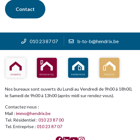
Contact
010 23 87 07
b-to-b@hendrix.be
HENDRIX
RÉSIDENTIEL
ENTREPRISE
PROJETS
Nos bureaux sont ouverts du Lundi au Vendredi de 9h00 à 18h00,
le Samedi de 9h00 à 13h00 (après-midi sur rendez-vous).
Contactez-nous :
Mail :
immo@hendrix.be
Tel. Résidentiel :
010 23 87 00
Tel. Entreprise :
010 23 87 07