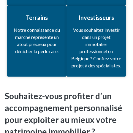
Bureaux
Terrains
Investisseurs
Entrepôts et ateliers
Notre connaissance du
Vous souhaitez investir
Industrie
marché représente un
dans un projet
Commerces
atout précieux pour
immobilier
dénicher la perle rare.
professionnel en
Biens neufs
Belgique ? Confiez votre
projet à des spécialistes.
Terrains
Investisseurs
Notre équipe
Souhaitez-vous profiter d’un
Contact
accompagnement personnalisé
pour exploiter au mieux votre
patrimoine immobilier ?